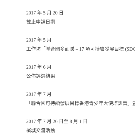
2017 年 5 月 20 日
截止申請日期
2017 年 5 月
工作坊「聯合國多面睇 – 17 項可持續發展目標 (SD
2017 年 6 月
公佈評選結果
2017 年 7 月
「聯合國可持續發展目標香港青少年大使培訓營」
2017 年 7 月 26 日至 8 月 1 日
檳城交流活動