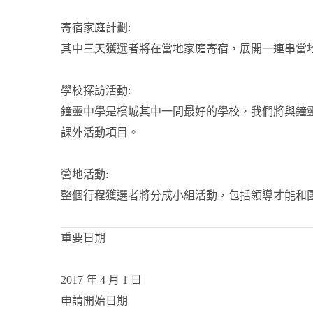
寄宿家庭計劃:
其中三天獲選者將在當地家庭寄宿，展開一連串當
學校探訪活動:
鐘靈中學是檳城其中一間最好的學校，我們將與鐘靈
課外活動項目。
營地活動:
整個行程獲選者將分成小組活動，包括領導才能和
重要日期
2017 年 4 月 1 日
申請開始日期