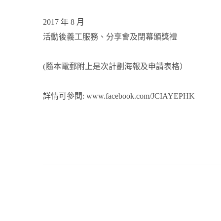
2017 年 8 月
活動後義工服務、分享會及閉幕頒獎禮
(隨本電郵附上是次計劃海報及申請表格）
詳情可參閱: www.facebook.com/JCIAYEPHK