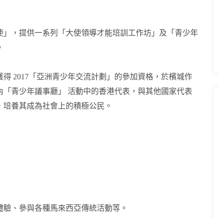
大使」，提供一系列「大使領導才能培訓工作坊」及「青少年
。
得 2017「亞洲青少年交流計劃」的參加資格，於檳城作
內「青少年議事廳」 活動中的香港代表，與其他國家代表
，培養其成為社會上的積極公民。
體驗、參與各種馬來西亞傳統活動等。