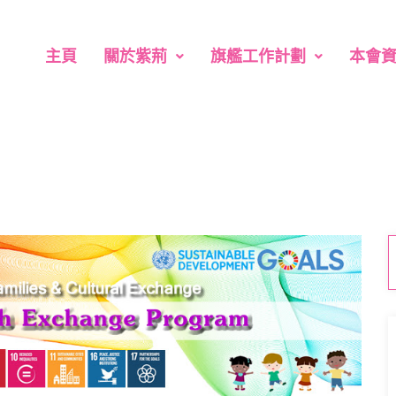
主頁
關於紫荊
旗艦工作計劃
本會