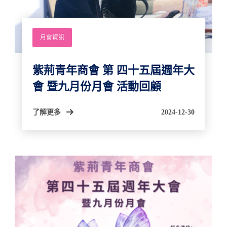
月會資訊
紫荊⻘年商會 第 四十五屆週年大
會 暨九月份月會 活動回顧
了解更多
2024-12-30