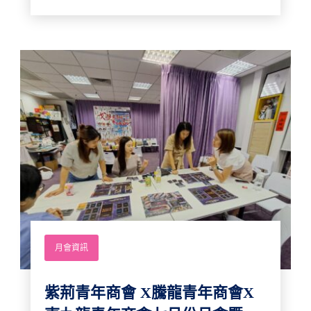
月會資訊
紫荊青年商會 X騰龍青年商會X