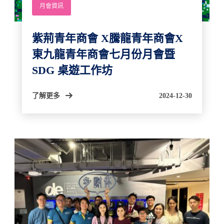
月會資訊
紫荊青年商會 X騰龍青年商會X
東九龍青年商會七月份月會暨
SDG 桌遊工作坊
了解更多
2024-12-30