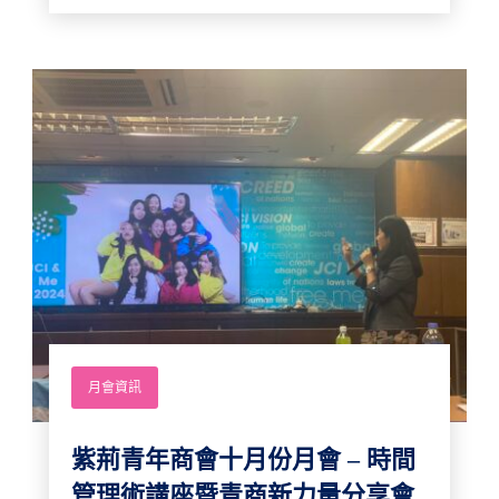
月會資訊
紫荊青年商會十月份月會 – 時間
管理術講座暨青商新力量分享會