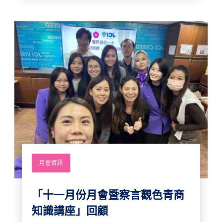
月會資訊
「十一月份月會暨察言觀色青商
知識講座」回顧