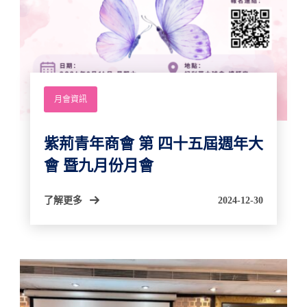
月會資訊
紫荊⻘年商會 第 四十五屆週年大
會 暨九月份月會
了解更多
2024-12-30