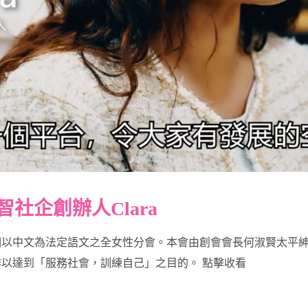
智社企創辦人Clara
以中文為法定語文之全女性分會。本會由創會會長何淑賢太平紳士領
作以達到「服務社會，訓練自己」之目的。 點擊收看