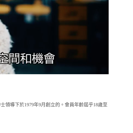
導下於1979年9月創立的。會員年齡屆乎18歲至