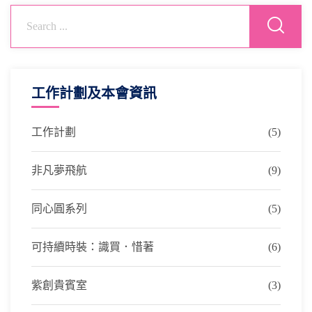
工作計劃及本會資訊
工作計劃
(5)
非凡夢飛航
(9)
同心圓系列
(5)
可持續時裝：識買．惜著
(6)
紫創貴賓室
(3)