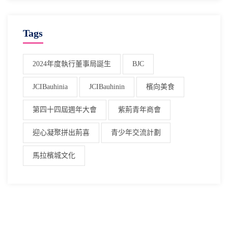
Tags
2024年度執行董事局誕生
BJC
JCIBauhinia
JCIBauhinin
檳向美食
第四十四屆週年大會
紫荊青年商會
迎心凝聚拼出荊喜
青少年交流計劃
馬拉檳城文化