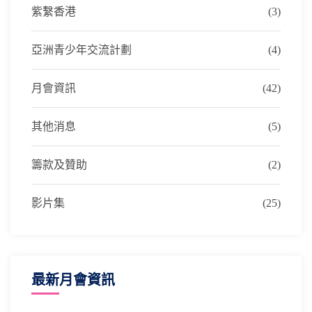
紫繫香港
(3)
亞洲青少年交流計劃
(4)
月會資訊
(42)
其他消息
(5)
籌款及贊助
(2)
影片集
(25)
最新月會資訊