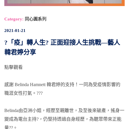
Category:
同心圓系列
2021-01-21
?「疫」轉人生? 正面迎接人生挑戰—藝人
韓君婷分享
點擊觀看
感謝 Belinda Hamnett 韓君婷的支持！一同為受疫情影響的
職涯女性打氣。???
Belinda由亞洲小姐，經歷至親離世，及至後來破產，搖身一
變成為電台主持?️，仍堅持透過自身經歷，為聽眾帶來正能
量??。