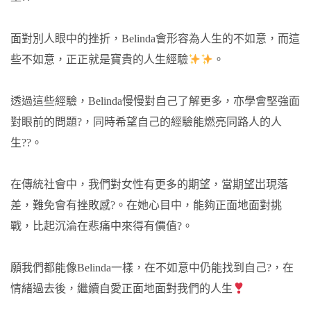
面對別人眼中的挫折，Belinda會形容為人生的不如意，而這
些不如意，正正就是寶貴的人生經驗
。
透過這些經驗，Belinda慢慢對自己了解更多，亦學會堅強面
對眼前的問題?️，同時希望自己的經驗能燃亮同路人的人
生??。
在傳統社會中，我們對女性有更多的期望，當期望岀現落
差，難免會有挫敗感?。在她心目中，能夠正面地面對挑
戰，比起沉淪在悲痛中來得有價值?。
願我們都能像Belinda一樣，在不如意中仍能找到自己?，在
情緒過去後，繼續自愛正面地面對我們的人生