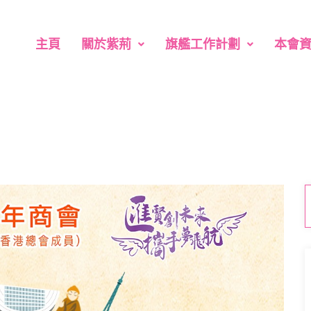
主頁
關於紫荊
旗艦工作計劃
本會