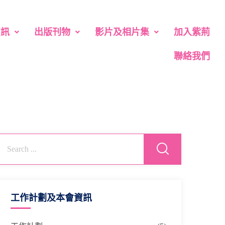
資訊
出版刊物
影片及相片集
加入紫荊
聯絡我們
工作計劃及本會資訊