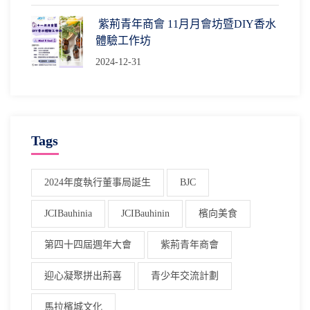
紫荊青年商會 11月月會坊暨DIY香水
體驗工作坊
2024-12-31
Tags
2024年度執行董事局誕生
BJC
JCIBauhinia
JCIBauhinin
檳向美食
第四十四屆週年大會
紫荊青年商會
迎心凝聚拼出荊喜
青少年交流計劃
馬拉檳城文化