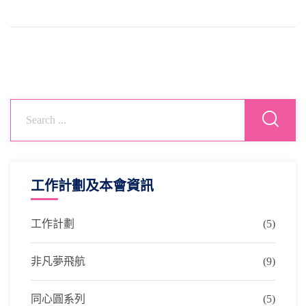
工作計劃及本會資訊
工作計劃
(5)
非凡夢飛航
(9)
同心圓系列
(5)