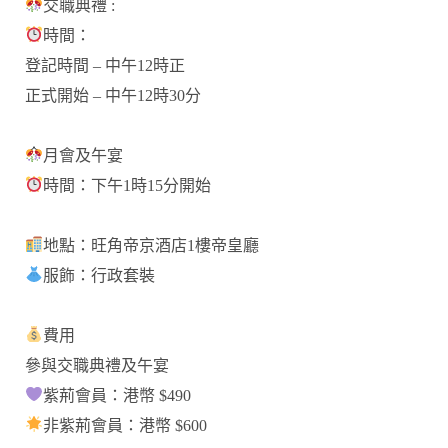
交職典禮 :
時間：
登記時間 – 中午12時正
正式開始 – 中午12時30分
月會及午宴
時間：下午1時15分開始
地點：旺角帝京酒店1樓帝皇廳
服飾：行政套裝
費用
參與交職典禮及午宴
紫荊會員：港幣 $490
非紫荊會員：港幣 $600