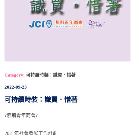
Category:
可持續時裝：識買．惜著
2022-09-23
可持續時裝：識買．惜著
?紫荊青年商會?
2021年社會發展工作計劃