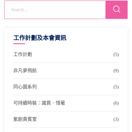
工作計劃及本會資訊
工作計劃
(5)
非凡夢飛航
(9)
同心圓系列
(5)
可持續時裝：識買．惜著
(6)
紫創貴賓室
(3)