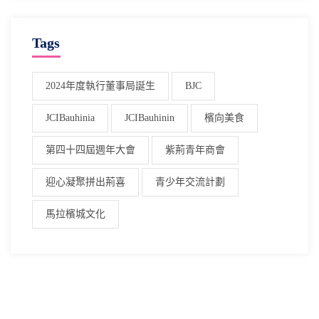
Tags
2024年度執行董事局誕生
BJC
JCIBauhinia
JCIBauhinin
檳向美食
第四十四屆週年大會
紫荊青年商會
迎心凝聚拼出荊喜
青少年交流計劃
馬拉檳城文化