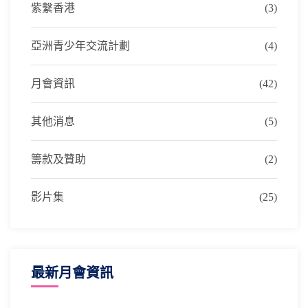
紫繫香港
(3)
亞洲青少年交流計劃
(4)
月會資訊
(42)
其他消息
(5)
籌款及贊助
(2)
影片集
(25)
最新月會資訊