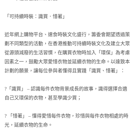
「可持續時裝：識買．惜著」
近年網上購物平台、速食時裝文化盛行，籌委會期望透過策
劃不同類型的活動，在香港推動可持續時裝文化及建立大眾
從源頭減廢的生活習慣，在購買衣物時加入「環保」為考慮
因素之一，鼓勵大眾愛惜衣物並延續衣物的生命。以達致本
計劃的願景，讓每位參與者懂得且實踐「識買、惜著」：
?「識買」 – 認識每件衣物背景成長的故事，識得選擇合適
自己又環保的衣物，甚至學識少買；
? 「惜著」 – 懂得愛惜每件衣物，珍惜與每件衣物相處的時
光，延續衣物的生命。