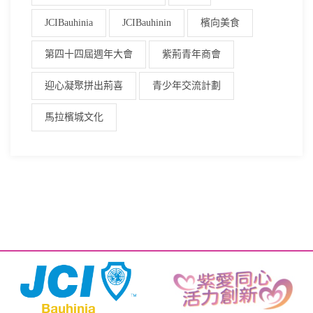
JCIBauhinia
JCIBauhinin
檳向美食
第四十四屆週年大會
紫荊青年商會
迎心凝聚拼出荊喜
青少年交流計劃
馬拉檳城文化