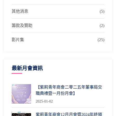
其他消息
(5)
籌款及贊助
(2)
影片集
(25)
最新月會資訊
【紫荊青年商會二零二五年董事局交
職典禮暨一月份月會】
2025-01-02
紫荊青年商會12月月會暨2024年終頒