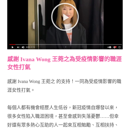
感謝 Ivana Wong 王菀之為受疫情影響的職涯
女性打氣
感謝 Ivana Wong 王菀之 的支持！一同為受疫情影響的職
涯女性打氣。
每個人都有機會經歷人生低谷，新冠疫情自爆發以來，
很多女性陷入職涯困境，甚至會感到失落憂鬱……但幸
好還有眾多熱心互助的人一起來互相勉勵、互相扶持、