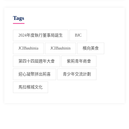
Tags
2024年度執行董事局誕生
BJC
JCIBauhinia
JCIBauhinin
檳向美食
第四十四屆週年大會
紫荊青年商會
迎心凝聚拼出荊喜
青少年交流計劃
馬拉檳城文化