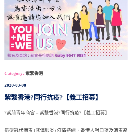
Category:
紫繫香港
2020-03-08
紫繫香港?同行抗疫?【義工招募】
?紫荊青年商會 – 紫繫香港?同行抗疫?【義工招募】
新型冠狀病毒 (武漢肺炎) 疫情持續，香港人對口罩及消毒產