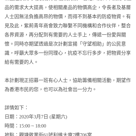
品的需求大大提高，使相關產品的物價高企，令長者及基層
人士因無法負擔高昂的物價，而得不到基本的防疫物資。有
見及此，紫荊青年商會致力聯繫不同機構和合作伙伴，整合
各界資源，再分配到有需要的人士手上，傳遞一份愛與關
懷。同時亦期望透過是次計劃宣揚「守望相助」的公民意
識，呼籲大眾多一份同理心，抗疫不忘行多步，把物資分享
給有需要的人。
本計劃現正招募一班有心人士，協助籌備相關活動，期望作
為香港市民的您，也可以為社會出一分力。
詳情如下：
日期：2020年3月7日 (星期六)
時間：15:00 ~ 18:00
地點：觀塘敬業街61號利維大廈7樓706室