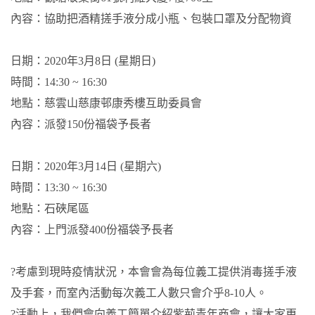
內容：協助把酒精搓手液分成小瓶、包裝口罩及分配物資
日期：2020年3月8日 (星期日)
時間：14:30 ~ 16:30
地點：慈雲山慈康邨康秀樓互助委員會
內容：派發150份福袋予長者
日期：2020年3月14日 (星期六)
時間：13:30 ~ 16:30
地點：石硤尾區
內容：上門派發400份福袋予長者
?考慮到現時疫情狀況，本會會為每位義工提供消毒搓手液
及手套，而室內活動每次義工人數只會介乎8-10人。
?活動上，我們會向義工簡單介紹紫荊青年商會，讓大家更