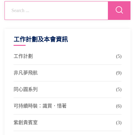
工作計劃及本會資訊
工作計劃
(5)
非凡夢飛航
(9)
同心圓系列
(5)
可持續時裝：識買．惜著
(6)
紫創貴賓室
(3)