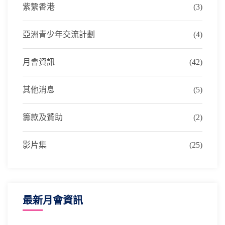
紫繫香港
(3)
亞洲青少年交流計劃
(4)
月會資訊
(42)
其他消息
(5)
籌款及贊助
(2)
影片集
(25)
最新月會資訊