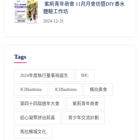
紫荊青年商會 11月月會坊暨DIY香水
體驗工作坊
2024-12-31
Tags
2024年度執行董事局誕生
BJC
JCIBauhinia
JCIBauhinin
檳向美食
第四十四屆週年大會
紫荊青年商會
迎心凝聚拼出荊喜
青少年交流計劃
馬拉檳城文化