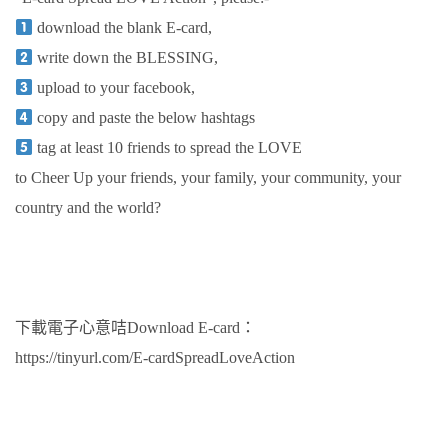
download the blank E-card,
write down the BLESSING,
upload to your facebook,
copy and paste the below hashtags
tag at least 10 friends to spread the LOVE
to Cheer Up your friends, your family, your community, your
country and the world?
下載電子心意咭Download E-card：
https://tinyurl.com/E-cardSpreadLoveAction