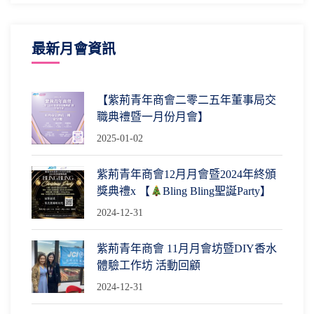
最新月會資訊
【紫荊青年商會二零二五年董事局交
職典禮暨一月份月會】
2025-01-02
紫荊青年商會12月月會暨2024年終頒
獎典禮x 【
Bling Bling聖誕Party】
2024-12-31
紫荊青年商會 11月月會坊暨DIY香水
體驗工作坊 活動回顧
2024-12-31