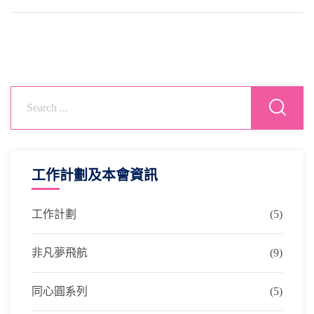
工作計劃及本會資訊
工作計劃
(5)
非凡夢飛航
(9)
同心圓系列
(5)