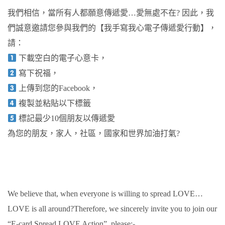
我們相信，當所有人都願意傳遞愛…愛無處不在? 因此，我
們誠意邀請您參與我們的【我手寫我心電子傳遞愛行動】，
請：
下載空白的電子心意卡，
寫下祝福，
上傳到您的Facebook，
複製並粘貼以下標籤
標記最少10個朋友以傳遞愛
為您的朋友，家人，社區，國家和世界加油打氣?
We believe that, when everyone is willing to spread LOVE…
LOVE is all around?Therefore, we sincerely invite you to join our
“E-card Spread LOVE Action”, please:-