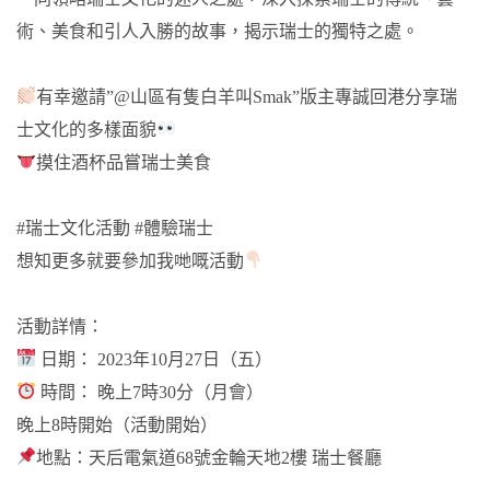
術、美食和引人入勝的故事，揭示瑞士的獨特之處。
有幸邀請”@山區有隻白羊叫Smak”版主專誠回港分享瑞
士文化的多樣面貌
摸住酒杯品嘗瑞士美食
#瑞士文化活動 #體驗瑞士
想知更多就要參加我哋嘅活動
活動詳情：
日期： 2023年10月27日（五）
時間： 晚上7時30分（月會）
晚上8時開始（活動開始）
地點：天后電氣道68號金輪天地2樓 瑞士餐廳