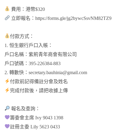
費用：港幣$320
立即報名：
https://forms.gle/jg2bywcSsvNM82TZ9
付款方式：
1. 恒生銀行戶口入帳：
戶口名稱：紫荊青年商會有限公司
戶口號碼：395-226384-883
2. 轉數快：
secretary.bauhinia@gmail.com
付款前記得備註分會及姓名
完成付款後，請把收據上傳
報名及查詢：
籌委會主席 Ivy 9043 1398
註冊主委 Lily 5623 0433