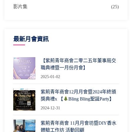
影片集
(25)
最新月會資訊
【紫荊青年商會二零二五年董事局交
職典禮暨一月份月會】
2025-01-02
紫荊青年商會12月月會暨2024年終頒
獎典禮x 【
Bling Bling聖誕Party】
2024-12-31
紫荊青年商會 11月月會坊暨DIY香水
體驗工作坊 活動回顧