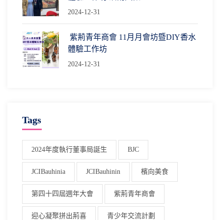
2024-12-31
紫荊青年商會 11月月會坊暨DIY香水
體驗工作坊
2024-12-31
Tags
2024年度執行董事局誕生
BJC
JCIBauhinia
JCIBauhinin
檳向美食
第四十四屆週年大會
紫荊青年商會
迎心凝聚拼出荊喜
青少年交流計劃