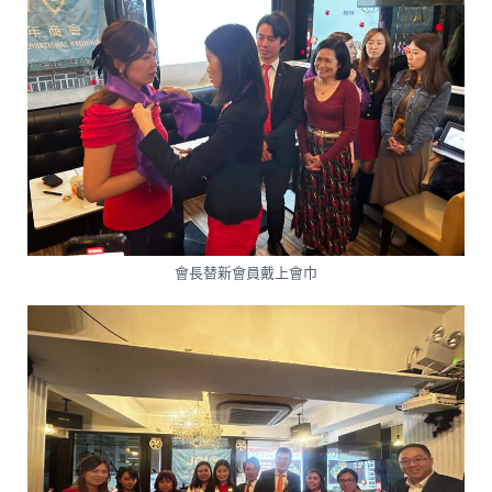
會長替新會員戴上會巾