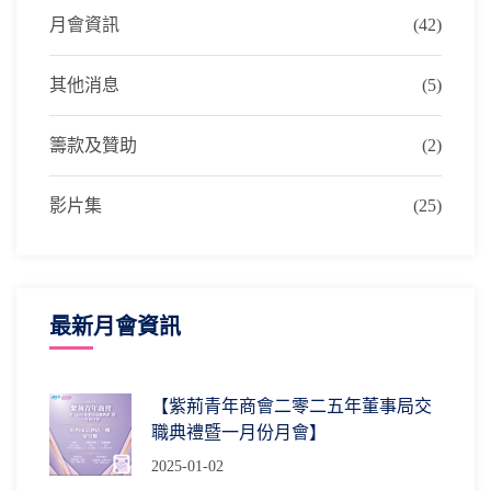
月會資訊
(42)
其他消息
(5)
籌款及贊助
(2)
影片集
(25)
最新月會資訊
【紫荊青年商會二零二五年董事局交
職典禮暨一月份月會】
2025-01-02