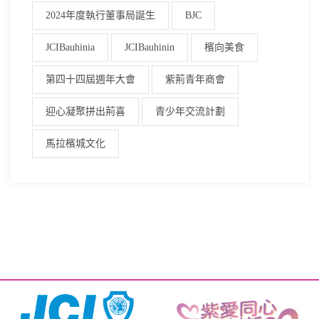
2024年度執行董事局誕生
BJC
JCIBauhinia
JCIBauhinin
檳向美食
第四十四屆週年大會
紫荊青年商會
迎心凝聚拼出荊喜
青少年交流計劃
馬拉檳城文化