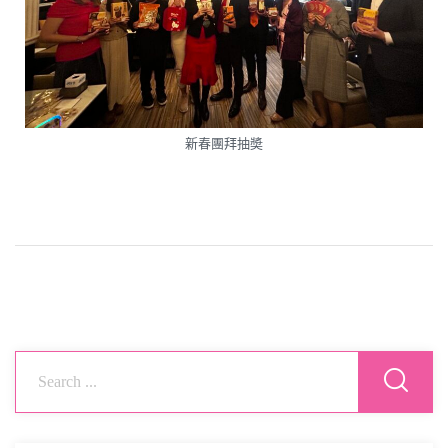
新春團拜抽奬