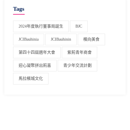
Tags
2024年度執行董事局誕生
BJC
JCIBauhinia
JCIBauhinin
檳向美食
第四十四屆週年大會
紫荊青年商會
迎心凝聚拼出荊喜
青少年交流計劃
馬拉檳城文化