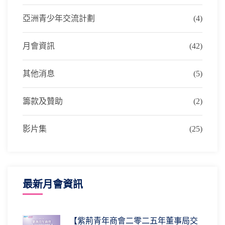
亞洲青少年交流計劃
(4)
月會資訊
(42)
其他消息
(5)
籌款及贊助
(2)
影片集
(25)
最新月會資訊
【紫荊青年商會二零二五年董事局交