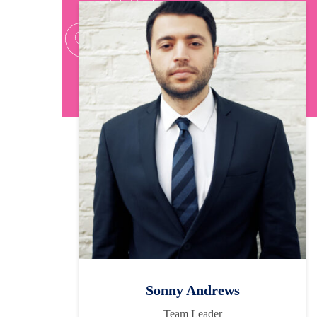
Sonny Andrews
Team Leader