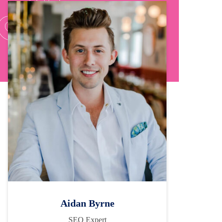
Aidan Byrne
SEO Expert