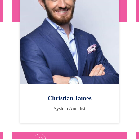
Christian James
System Annalist