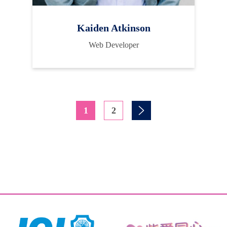
Kaiden Atkinson
Web Developer
1
2