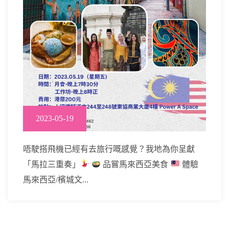
2023-05-19
唔駛搭飛機已經有去旅行嘅感覺？我地為你呈獻
「馬拉三重奏」
品嘗馬來西亞美食
體驗
馬來西亞/檳城文...