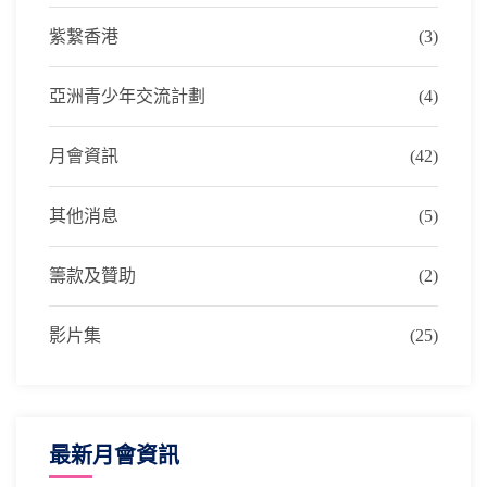
紫繫香港
(3)
亞洲青少年交流計劃
(4)
月會資訊
(42)
其他消息
(5)
籌款及贊助
(2)
影片集
(25)
最新月會資訊