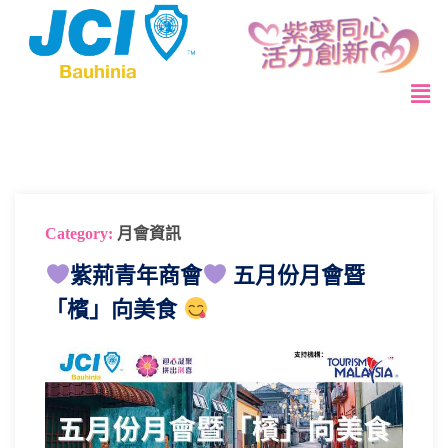
Category:
月會資訊
紫荊青年商會
五月份月會暨
「檳」向美食