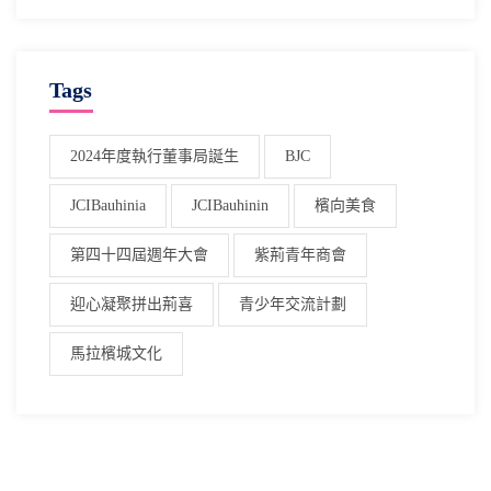
Tags
2024年度執行董事局誕生
BJC
JCIBauhinia
JCIBauhinin
檳向美食
第四十四屆週年大會
紫荊青年商會
迎心凝聚拼出荊喜
青少年交流計劃
馬拉檳城文化