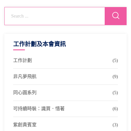
工作計劃及本會資訊
工作計劃
(5)
非凡夢飛航
(9)
同心圓系列
(5)
可持續時裝：識買．惜著
(6)
紫創貴賓室
(3)