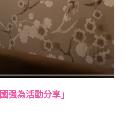
國强為活動分享」