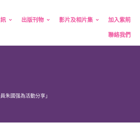
資訊
出版刊物
影片及相片集
加入紫荊
聯絡我們
議員朱國强為活動分享」