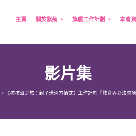
主頁
關於紫荊
旗艦工作計劃
本會
影片集
>
《孩孩聲之旅：親子溝通方情式》工作計劃「教育界立法會