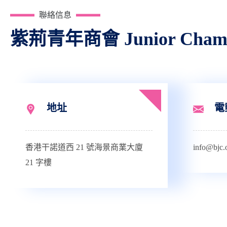
聯絡信息
紫荊青年商會 Junior Chamber 
地址
電
香港干諾道西 21 號海景商業大廈
info@bjc.
21 字樓