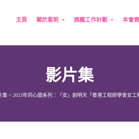
主頁
關於紫荊
旗艦工作計劃
本會
影片集
片集
>
2023年同心圓系列：「女」創明天「香港工程師學會女