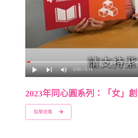
2023年同心圓系列：「女
點擊收看