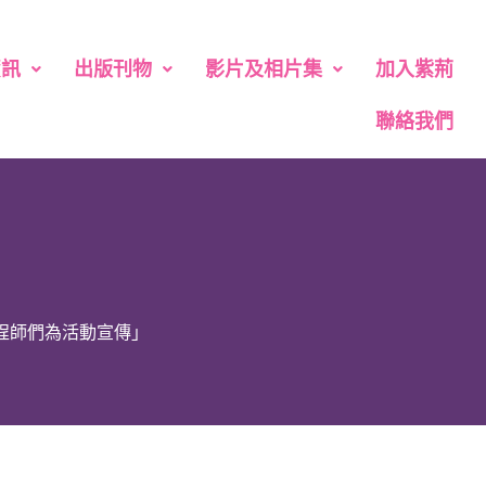
資訊
出版刊物
影片及相片集
加入紫荊
聯絡我們
工程師們為活動宣傳」