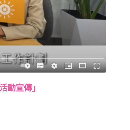
為活動宣傳」