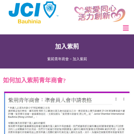
加入紫荊
紫荊青年商會
>
加入紫荊
如何加入紫荊青年商會?