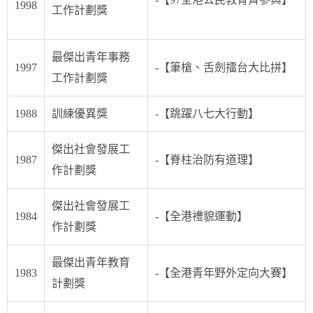
1998
工作計劃獎
最傑出青年事務
1997
-【筆槍、舌劍擂台大比拼】
工作計劃獎
1988
訓練優異獎
-【跳躍八七大行動】
傑出社會發展工
1987
-【脊柱治防有道理】
作計劃獎
傑出社會發展工
1984
-【全港禮貌運動】
作計劃獎
最傑出青年教育
1983
-【全港青年野外定向大賽】
計劃獎