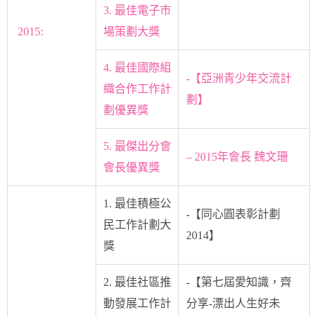
3. 最佳電子市
2015:
場策劃大獎
4. 最佳國際組
-【亞洲青少年交流計
織合作工作計
劃】
劃優異獎
5. 最傑出分會
– 2015年會長 魏文珊
會長優異獎
1. 最佳積極公
-【同心圓表彰計劃
民工作計劃大
2014】
獎
2. 最佳社區推
-【第七屆愛知識，齊
動發展工作計
分享-漂出人生好未