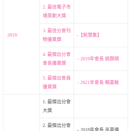
2. 最佳電子市
場策劃大獎
3. 最佳分會刊
2019:
-【荊慧集】
物優異獎
4. 最傑出分會
– 2019年會長 姚顥頤
會長優異獎
5. 最傑出會員
– 2021年會長 賴嘉敏
優異獎
1. 最傑出分會
大獎
2. 最傑出分會
– 2018年會長 巫嘉儀