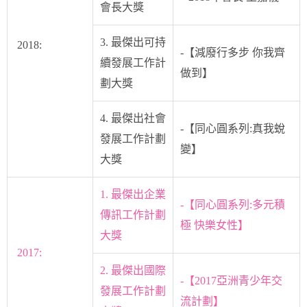
會長大獎
3. 最傑出可持
2018:
-【減廢行多步 你我齊
續發展工作計
做到】
劃大獎
4. 最傑出社會
-【同心圓系列:真我蛻
發展工作計劃
變】
大獎
1. 最傑出企業
-【同心圓系列:多元積
傳訊工作計劃
極 快樂女性】
大獎
2017:
2. 最傑出國際
-【2017亞洲青少年交
發展工作計劃
流計劃】