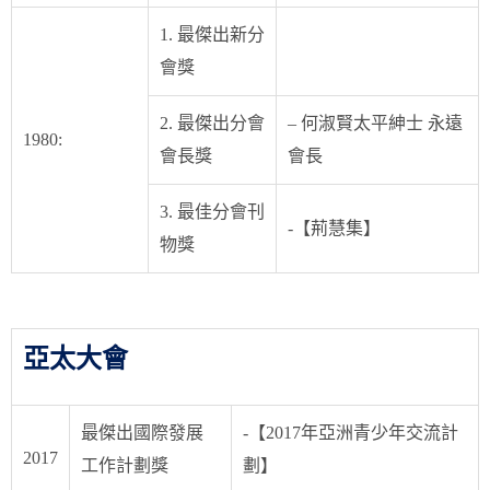
1. 最傑出新分
會獎
2. 最傑出分會
– 何淑賢太平紳士 永遠
1980:
會長獎
會長
3. 最佳分會刊
-【荊慧集】
物獎
亞太大會
最傑出國際發展
-【2017年亞洲青少年交流計
2017
工作計劃獎
劃】