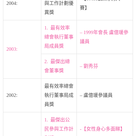
2004:
與工作計劃優
賽】
異獎
1. 最有效率
– 1999年會長 盧億瑗參
總會執行董事
議員
局成員獎
2003:
2. 最傑出總
– 劉秀芬
會董事獎
最有效率總會
2002:
執行董事局成
– 盧億瑗參議員
員獎
1. 最傑出公
民參與工作計
-【女性身心多面睇】