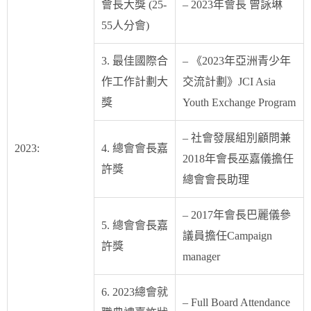
會長大獎 (25-
– 2023年會長 曾詠琳
55人分會)
3. 最佳國際合
– 《2023年亞洲青少年
作工作計劃大
交流計劃》JCI Asia
獎
Youth Exchange Program
– 社會發展組別顧問兼
2023:
4. 總會會長嘉
2018年會長巫嘉儀擔任
許獎
總會會長助理
– 2017年會長巴麗儀參
5. 總會會長嘉
議員擔任Campaign
許獎
manager
6. 2023總會就
– Full Board Attendance