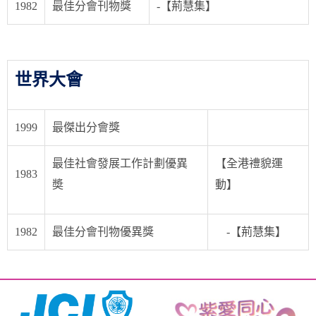
1982
最佳分會刊物獎
-【荊慧集】
世界大會
1999
最傑出分會獎
最佳社會發展工作計劃優異
【全港禮貌運
1983
奬
動】
1982
最佳分會刊物優異獎
-【荊慧集】