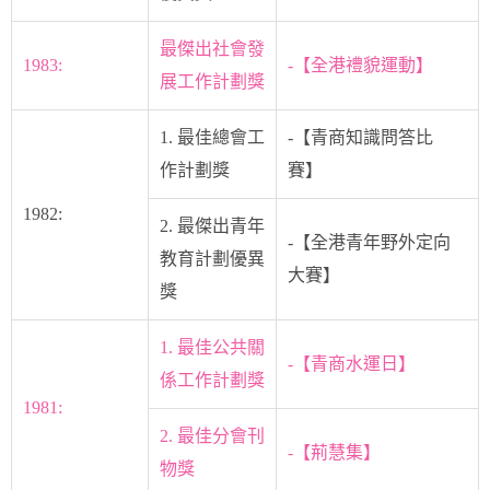
最傑出社會發
1983:
-【全港禮貌運動】
展工作計劃獎
1. 最佳總會工
-【青商知識問答比
作計劃獎
賽】
1982:
2. 最傑出青年
-【全港青年野外定向
教育計劃優異
大賽】
獎
1. 最佳公共關
-【青商水運日】
係工作計劃獎
1981:
2. 最佳分會刊
-【荊慧集】
物獎