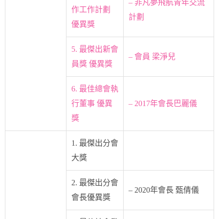
– 非凡夢飛航青年交流
作工作計劃
計劃
優異獎
5. 最傑出新會
– 會員 梁淨兒
員獎 優異獎
6. 最佳總會執
行董事 優異
– 2017年會長巴麗儀
獎
1. 最傑出分會
大獎
2. 最傑出分會
– 2020年會長 甄倩儀
會長優異獎