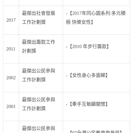
最傑出社會發展
-【2017年同心圓系列:多元積
2017
工作計劃獎
極 快樂女性】
最傑出籌款工作
-【2010 年步行籌款】
2011
計劃獎
最傑出公民參與
-【女性身心多面睇】
2002
工作計劃獎
最傑出公民參與
-【牽手互勉顯關懷】
2001
工作計劃獎
最傑出公民參與
-【97全港公民教育齊參與】