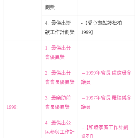
劃獎
4. 最傑出籌
-【愛心盡獻護松柏
款工作計劃獎
1999】
1. 最傑出分
會優異獎
2. 最傑出分
– 1999年會長 盧億瑗參
會會長優異獎
議員
3. 最樂助前
– 1997年會長 羅瑞儀參
1999:
會長優異獎
議員
4. 最傑出公
-【和睦家庭工作計劃
民參與工作計
系列】