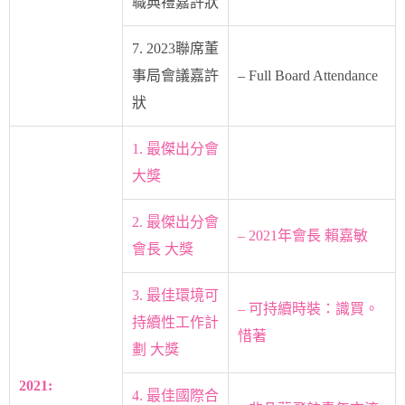
職典禮嘉許狀
7. 2023聯席董
事局會議嘉許
– Full Board Attendance
狀
1. 最傑出分會
大獎
2. 最傑出分會
– 2021年會長 賴嘉敏
會長 大獎
3. 最佳環境可
– 可持續時裝：識買。
持續性工作計
惜著
劃 大獎
2021:
4. 最佳國際合