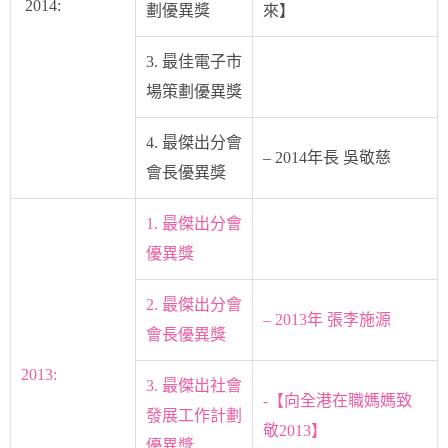
2014:
劃優異獎
來】
3. 最佳電子市
場策劃優異獎
4. 最傑出分會
– 2014年長 吳敬慈
會長優異獎
1. 最傑出分會
優異獎
2. 最傑出分會
– 2013年 張李施源
會長優異獎
2013:
3. 最傑出社會
-【向全港在職媽媽致
發展工作計劃
敬2013】
優異獎