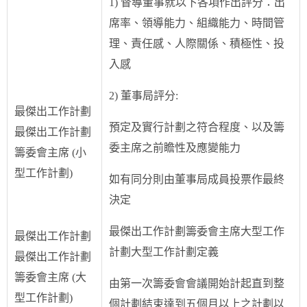
1) 督導董事就以下各項作出評分：出
席率、領導能力、組織能力、時間管
理、責任感、人際關係、積極性、投
入感
2) 董事局評分:
最傑出工作計劃
預定及實行計劃之符合程度、以及籌
最傑出工作計劃
委主席之前瞻性及應變能力
籌委會主席 (小
型工作計劃)
如有同分則由董事局成員投票作最終
決定
最傑出工作計劃籌委會主席大型工作
最傑出工作計劃
計劃大型工作計劃定義
最傑出工作計劃
籌委會主席 (大
由第一次籌委會會議開始計起直到整
型工作計劃)
個計劃結束達到五個月以上之計劃以