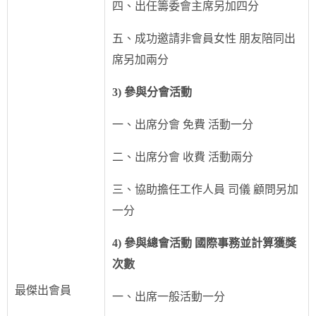
四、出任籌委會主席另加四分
五、成功邀請非會員女性 朋友陪同出
席另加兩分
3) 參與分會活動
一、出席分會 免費 活動一分
二、出席分會 收費 活動兩分
三、協助擔任工作人員 司儀 顧問另加
一分
4) 參與總會活動 國際事務並計算獲獎
次數
最傑出會員
一、出席一般活動一分