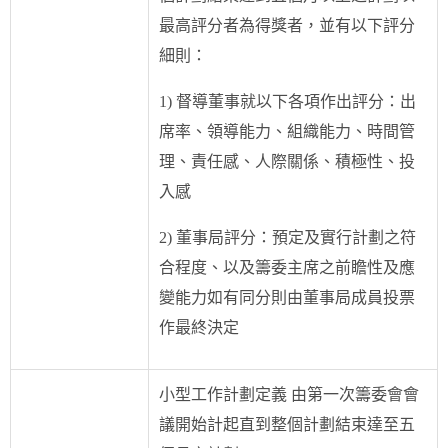
最高評分者為得獎者，並有以下評分
細則：
1) 督導董事就以下各項作出評分：出
席率、領導能力、組織能力、時間管
理、責任感、人際關係、積極性、投
入感
2) 董事局評分：預定及實行計劃之符
合程度、以及籌委主席之前瞻性及應
變能力如有同分則由董事局成員投票
作最終決定
小型工作計劃定義 由第一次籌委會會
議開始計起直到整個計劃結束達至五