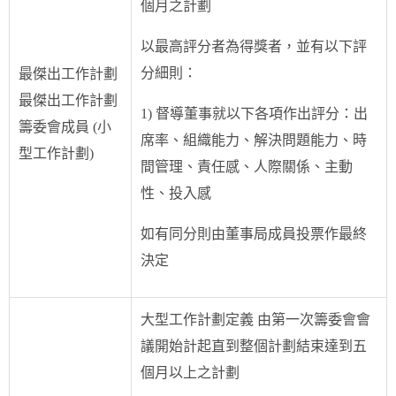
個月之計劃
以最高評分者為得獎者，並有以下評
分細則：
最傑出工作計劃
最傑出工作計劃
1) 督導董事就以下各項作出評分：出
籌委會成員 (小
席率、組織能力、解決問題能力、時
型工作計劃)
間管理、責任感、人際關係、主動
性、投入感
如有同分則由董事局成員投票作最終
決定
大型工作計劃定義 由第一次籌委會會
議開始計起直到整個計劃結束達到五
個月以上之計劃