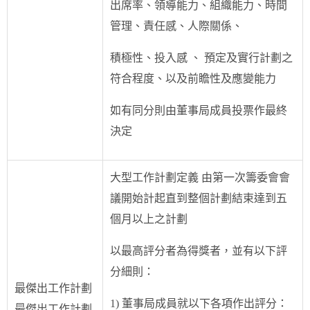
出席率、領導能力、組織能力、時間
管理、責任感、人際關係、
積極性、投入感 、 預定及實行計劃之
符合程度、以及前瞻性及應變能力
如有同分則由董事局成員投票作最終
決定
大型工作計劃定義 由第一次籌委會會
議開始計起直到整個計劃結束達到五
個月以上之計劃
以最高評分者為得獎者，並有以下評
分細則：
最傑出工作計劃
1) 董事局成員就以下各項作出評分：
最傑出工作計劃