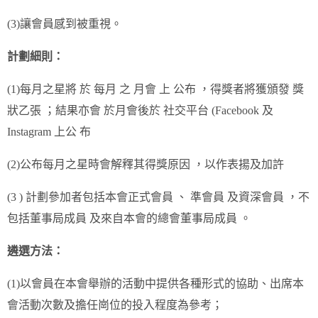
(3)讓會員感到被重視。
計劃細則：
(1)每月之星將 於 每月 之 月會 上 公布 ，得獎者將獲頒發 獎
狀乙張 ；結果亦會 於月會後於 社交平台 (Facebook 及
Instagram 上公 布
(2)公布每月之星時會解釋其得獎原因 ，以作表揚及加許
(3 ) 計劃參加者包括本會正式會員 、 準會員 及資深會員 ，不
包括董事局成員 及來自本會的總會董事局成員 。
遴選方法：
(1)以會員在本會舉辦的活動中提供各種形式的協助、出席本
會活動次數及擔任崗位的投入程度為參考；