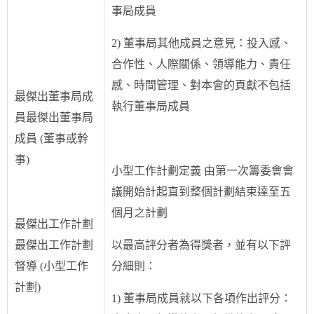
事局成員
2) 董事局其他成員之意見：投入感、
合作性、人際關係、領導能力、責任
感、時間管理、對本會的頁獻不包括
最傑出董事局成
執行董事局成員
員最傑出董事局
成員 (董事或幹
事)
小型工作計劃定義 由第一次籌委會會
議開始計起直到整個計劃結束達至五
個月之計劃
最傑出工作計劃
最傑出工作計劃
以最高評分者為得獎者，並有以下評
督導 (小型工作
分細則：
計劃)
1) 董事局成員就以下各項作出評分：