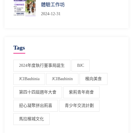
體驗工作坊
2024-12-31
Tags
2024年度執行董事局誕生
BJC
JCIBauhinia
JCIBauhinin
檳向美食
第四十四屆週年大會
紫荊青年商會
迎心凝聚拼出荊喜
青少年交流計劃
馬拉檳城文化