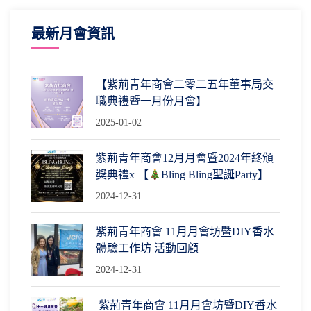
最新月會資訊
【紫荊青年商會二零二五年董事局交
職典禮暨一月份月會】
2025-01-02
紫荊青年商會12月月會暨2024年終頒
獎典禮x 【
Bling Bling聖誕Party】
2024-12-31
紫荊青年商會 11月月會坊暨DIY香水
體驗工作坊 活動回顧
2024-12-31
紫荊青年商會 11月月會坊暨DIY香水