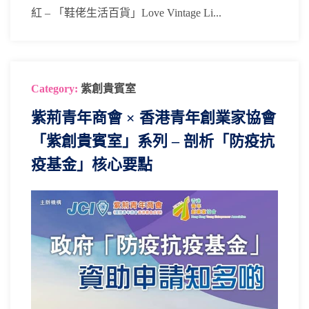
紅 – 「鞋佬生活百貨」Love Vintage Li...
Category:
紫創貴賓室
紫荊青年商會 × 香港青年創業家協會
「紫創貴賓室」系列 – 剖析「防疫抗
疫基金」核心要點