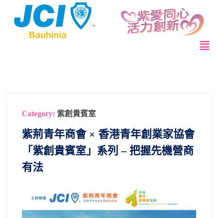
Category:
紫創貴賓室
紫荊青年商會 × 香港青年創業家協會
「紫創貴賓室」系列 – 把握先機營商
有法