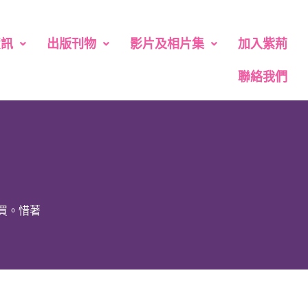
資訊
出版刊物
影片及相片集
加入紫荊
聯絡我們
識買。惜著