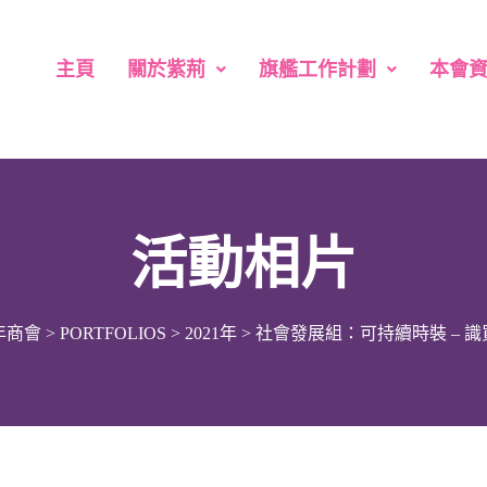
主頁
關於紫荊
旗艦工作計劃
本會
活動相片
年商會
>
PORTFOLIOS
>
2021年
>
社會發展組：可持續時裝 – 