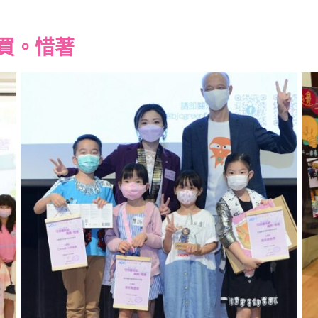
識買。惜著