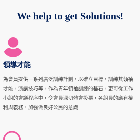
We help to get Solutions!
領導才能
為會員提供一系列廣泛訓練計劃，以確立目標，訓練其領袖
才能，演講技巧等，作為青年領袖訓練的基石，更可從工作
小組的會議程序中，令會員深切體會投票，各組員的應有權
利與義務，加強做良好公民的意識