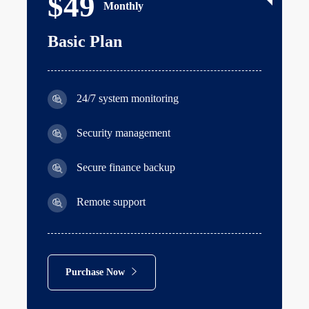
$49
Monthly
Basic Plan
24/7 system monitoring
Security management
Secure finance backup
Remote support
Purchase Now