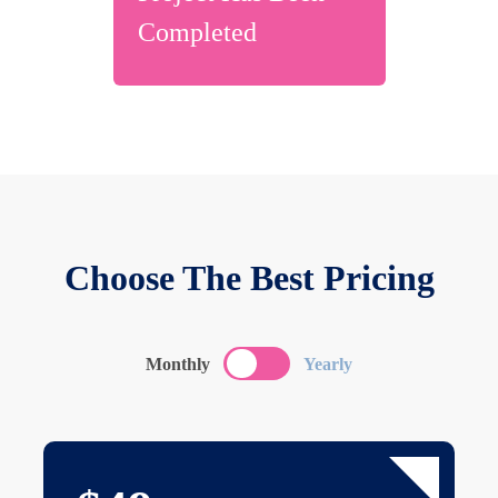
Completed
Choose The Best Pricing
Monthly
Yearly