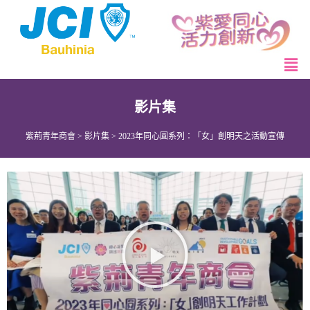
影片集
紫荊青年商會
>
影片集
>
2023年同心圓系列：「女」創明天之活動宣傳