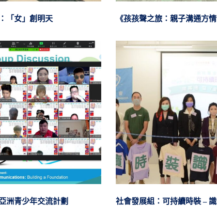
圓：「女」創明天
《孩孩聲之旅：親子溝通方情
亞洲青少年交流計劃
社會發展組：可持續時裝 – 