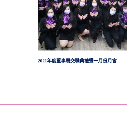
2021年度董事局交職典禮暨一月份月會