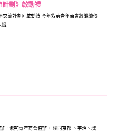
交流計劃》啟動禮
少年交流計劃》啟動禮 今年紫荊青年商會將繼續傳
...
主辦，紫荊青年商會協辦， 聯同京都 、宇治、城