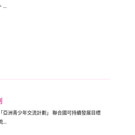
..
劃
 「亞洲青少年交流計劃」 聯合國可持續發展目標
..