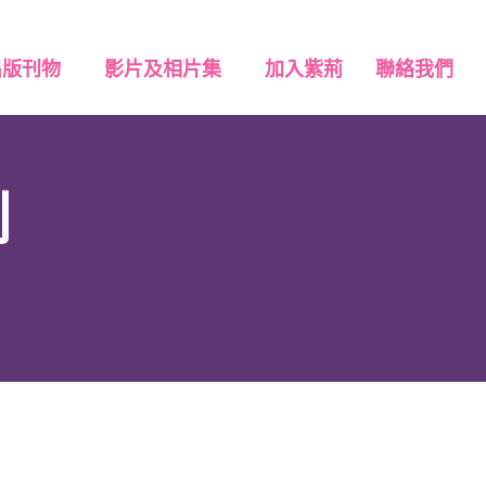
出版刊物
影片及相片集
加入紫荊
聯絡我們
劃