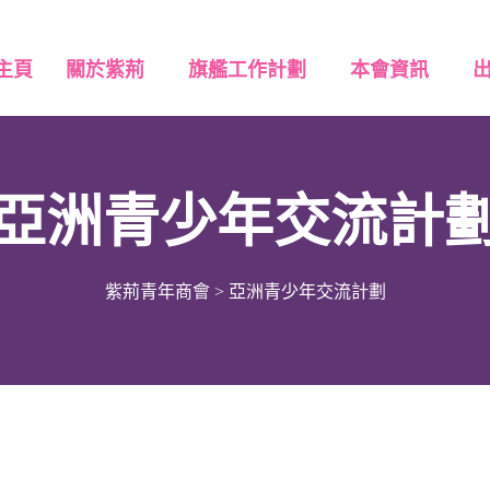
主頁
關於紫荊
旗艦工作計劃
本會資訊
亞洲青少年交流計
紫荊青年商會
>
亞洲青少年交流計劃