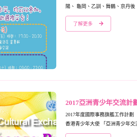
陽、 龜岡、乙訓、舞鶴、京丹後、.
了解更多
2017亞洲青少年交流計
2017年度國際事務旗艦工作計劃
香港青少年大使 「亞洲青少年交流.