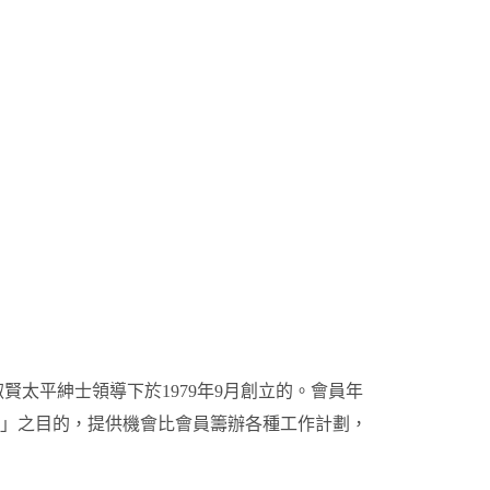
太平紳士領導下於1979年9月創立的。會員年
己」之目的，提供機會比會員籌辦各種工作計劃，