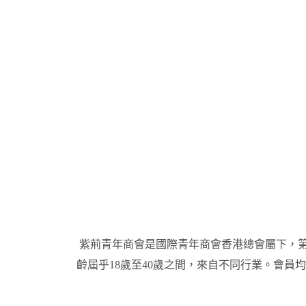
紫荊青年商會是國際青年商會香港總會屬下，第
齡屆乎18歲至40歲之間，來自不同行業。會