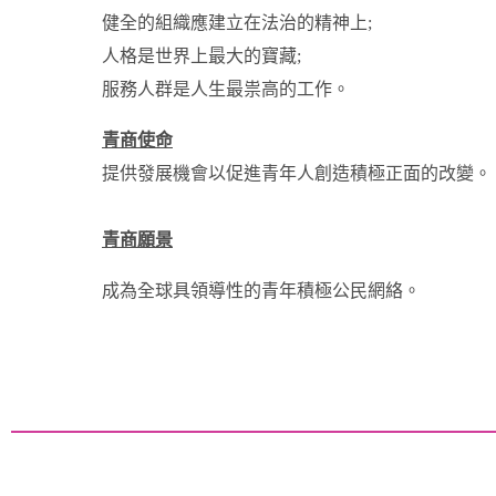
健全的組織應建立在法治的精神上;
人格是世界上最大的寶藏;
服務人群是人生最祟高的工作。
青商使命
提供發展機會以促進青年人創造積極正面的改變。
青商願景
成為全球具領導性的青年積極公民網絡。