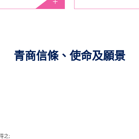
青商信條、使命及願景
得之;