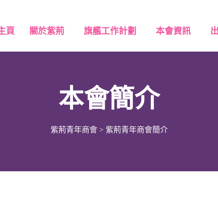
主頁
關於紫荊
旗艦工作計劃
本會資訊
本會簡介
紫荊青年商會
>
紫荊青年商會簡介