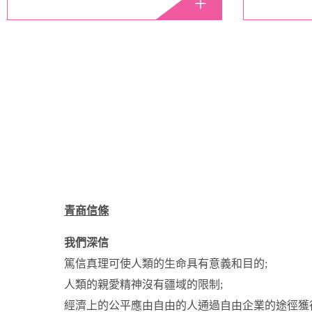
青商信條
我們深信
篤信真理可使人類的生命具有意義和目的;
人類的親愛精神沒有疆域的限制;
經濟上的公平應由自由的人通過自由企業的途徑獲