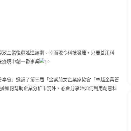
導致企業復蘇遙遙無期。幸而現今科技發達，只要善用科
在疫境中創一番事業
。
分享會」邀請了第三屆「金紫荊女企業家協會「卓越企業管
e分享大數據如何幫助企業分析市況外，亦會分享她如何利用創意科