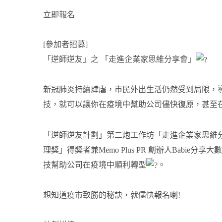
立即報名
[參加者招募]
「逆師逆友」之 「走進企業家思維分享會」
新冠肺炎持續肆虐，市民外出生活仍然受到局限，
技，就可以讓你在疫境中幫助公司儘快復原，甚至
「逆師逆友計劃」第二炮工作坊「走進企業家思維
理獎」得獎者兼Memo Plus PR 創辦人Babi
技幫助公司在疫境中順利轉型
。
想知道疫市致勝的秘訣，就儘快報名喇!