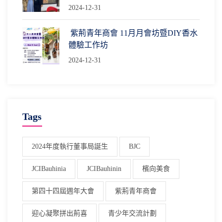
2024-12-31
紫荊青年商會 11月月會坊暨DIY香水
體驗工作坊
2024-12-31
Tags
2024年度執行董事局誕生
BJC
JCIBauhinia
JCIBauhinin
檳向美食
第四十四屆週年大會
紫荊青年商會
迎心凝聚拼出荊喜
青少年交流計劃