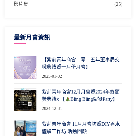
影片集
(25)
最新月會資訊
【紫荊青年商會二零二五年董事局交
職典禮暨一月份月會】
2025-01-02
紫荊青年商會12月月會暨2024年終頒
獎典禮x 【
Bling Bling聖誕Party】
2024-12-31
紫荊青年商會 11月月會坊暨DIY香水
體驗工作坊 活動回顧