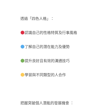
透過「四色人格」：
認識自己的性格特質及行事風格
了解自己的潛在能力及優勢
提升良好且有效的溝通技巧
學習與不同類型的人合作
把握突破個人潛能的發展機會 ：