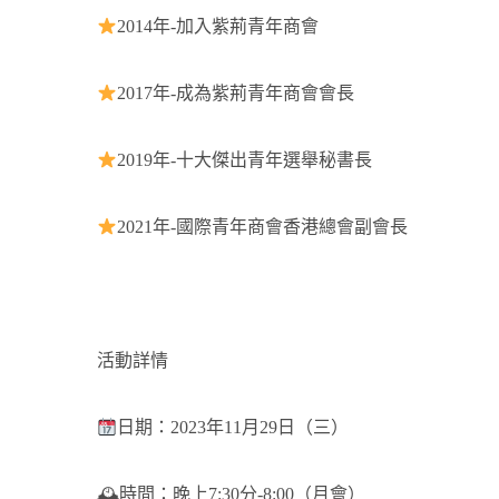
2014年-加入紫荊青年商會
2017年-成為紫荊青年商會會長
2019年-十大傑出青年選舉秘書長
2021年-國際青年商會香港總會副會長
活動詳情
日期：2023年11月29日（三）
🕰時間：晚上7:30分-8:00（月會）