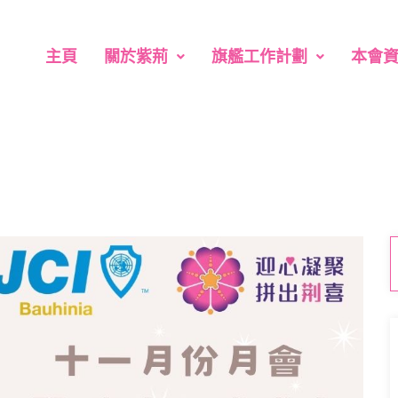
主頁
關於紫荊
旗艦工作計劃
本會