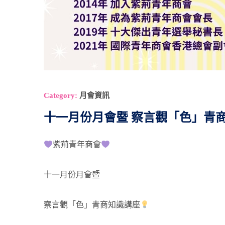
Category:
月會資訊
十一月份月會暨 察言觀「色」青
紫荊青年商會
十一月份月會暨
察言觀「色」青商知識講座