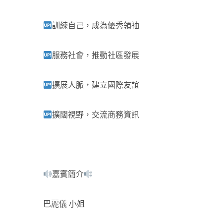
訓練自己，成為優秀領袖
服務社會，推動社區發展
擴展人脈，建立國際友誼
擴闊視野，交流商務資訊
嘉賓簡介
巴麗儀 小姐