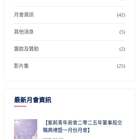
月會資訊
(42)
其他消息
(5)
籌款及贊助
(2)
影片集
(25)
最新月會資訊
【紫荊青年商會二零二五年董事局交
職典禮暨一月份月會】