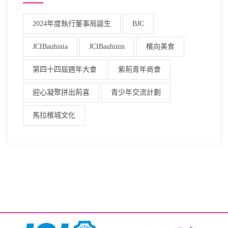
2024年度執行董事局誕生
BJC
JCIBauhinia
JCIBauhinin
檳向美食
第四十四屆週年大會
紫荊青年商會
迎心凝聚拼出荊喜
青少年交流計劃
馬拉檳城文化