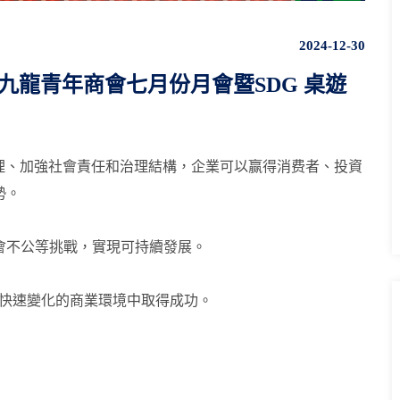
2024-12-30
東九龍青年商會七月份月會暨SDG 桌遊
理、加強社會責任和治理結構，企業可以赢得消费者、投資
勢。
會不公等挑戰，實現可持續發展。
在快速變化的商業環境中取得成功。