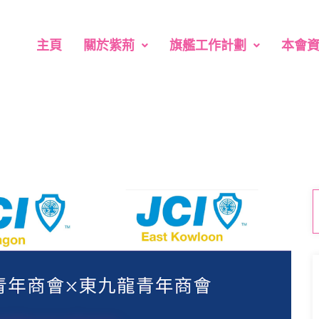
主頁
關於紫荊
旗艦工作計劃
本會