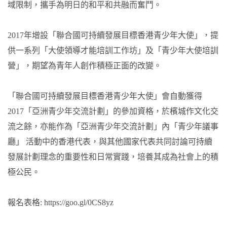
域限制，攜手為明日的和平和共融而奮鬥。
2017年增設「聯合國可持續發展目標香港青少年大使」，提
供一系列「大使領導才能培訓工作坊」及「青少年大使培訓
營」，期望為青年人創作積極正面的改變。
「聯合國可持續發展目標香港青少年大使」會自動獲得
2017「亞洲青少年交流計劃」的參加資格，於檳城作文化交
流之餘，亦能作為「亞洲青少年交流計劃」內「青少年議事
廳」 活動中的香港代表，與其他國家代表共同討論可持續
發展計劃理念的重要性和日常實踐，培養其成為社會上的積
極公民。
報名表格:
https://goo.gl/0CS8yz