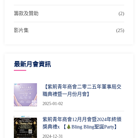
籌款及贊助
(2)
影片集
(25)
最新月會資訊
【紫荊青年商會二零二五年董事局交
職典禮暨一月份月會】
2025-01-02
紫荊青年商會12月月會暨2024年終頒
獎典禮x 【
Bling Bling聖誕Party】
2024-12-31