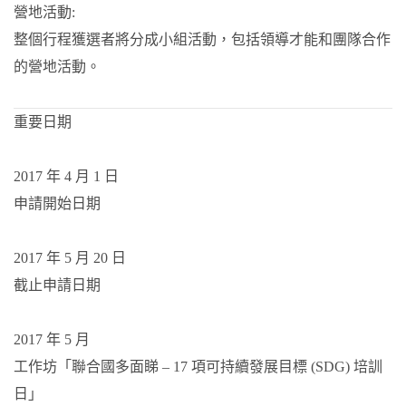
營地活動:
整個行程獲選者將分成小組活動，包括領導才能和團隊合作
的營地活動。
重要日期
2017 年 4 月 1 日
申請開始日期
2017 年 5 月 20 日
截止申請日期
2017 年 5 月
工作坊「聯合國多面睇 – 17 項可持續發展目標 (SDG) 培訓
日」