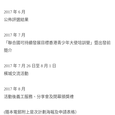
2017 年 6 月
公佈評選結果
2017 年 7 月
「聯合國可持續發展目標香港青少年大使培訓營」暨出發前
簡介
2017 年 7 月 26 日至 8 月 1 日
檳城交流活動
2017 年 8 月
活動後義工服務、分享會及閉幕頒獎禮
(隨本電郵附上是次計劃海報及申請表格）