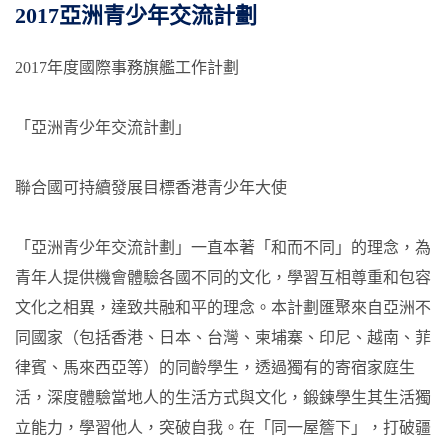
2017亞洲青少年交流計劃
2017年度國際事務旗艦工作計劃
「亞洲青少年交流計劃」
聯合國可持續發展目標香港青少年大使
「亞洲青少年交流計劃」一直本著「和而不同」的理念，為
青年人提供機會體驗各國不同的文化，學習互相尊重和包容
文化之相異，達致共融和平的理念。本計劃匯聚來自亞洲不
同國家（包括香港、日本、台灣、柬埔寨、印尼、越南、菲
律賓、馬來西亞等）的同齡學生，透過獨有的寄宿家庭生
活，深度體驗當地人的生活方式與文化，鍛鍊學生其生活獨
立能力，學習他人，突破自我。在「同一屋簷下」，打破疆