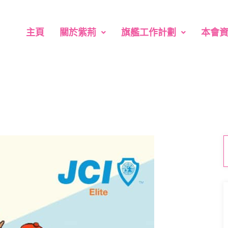
主頁
關於紫荊
旗艦工作計劃
本會