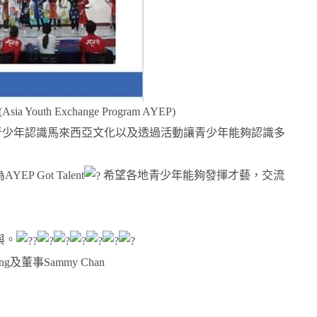
uth Exchange Program AYEP)
青少年認識馬來西亞文化以及透過活動讓青少年能夠認識多
Got Talent
希望各地青少年能夠發揮才藝，交流
與。
及董事Sammy Chan