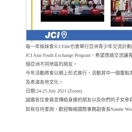
每一年姊妹會
JCI Elite
也會舉行亞洲青少年交流計劃(Asia Yo
JCI Asia Youth Exchange Program
，希望透過交流讓
個亞洲不同地區的朋友。
今年活動將會以網上形式進行，活動其中一個重點為AYEP 
及表演各地文化。
日期:24-25 July 2021 (Zoom)
誠邀各位會員宣傳給身邊的朋友以及你們的子女參
如有任何查詢，歡迎聯絡國際事務副會長Natalie Wong