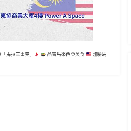
獻「馬拉三重奏」
品嘗馬來西亞美食
體驗馬