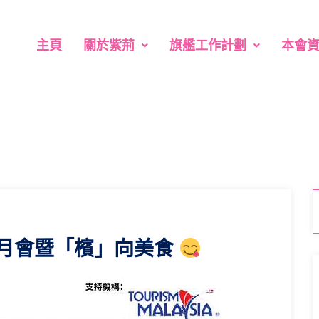
主頁
關於紫荊
旗艦工作計劃
本會
月會暨「檳」向美食