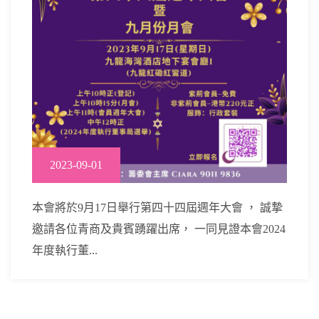
2023-09-01
本會將於9月17日舉行第四十四屆週年大會 ， 誠摯
邀請各位青商及貴賓踴躍出席， 一同見證本會2024
年度執行董...