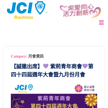
Category:
月會資訊
【誠邀出席】
紫荊青年商會
第
四十四屆週年大會暨九月份月會