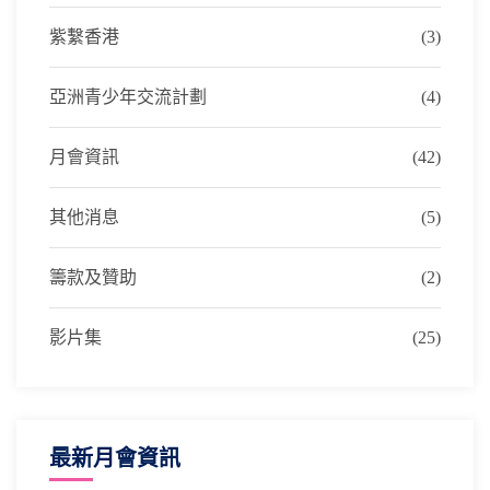
紫繫香港
(3)
亞洲青少年交流計劃
(4)
月會資訊
(42)
其他消息
(5)
籌款及贊助
(2)
影片集
(25)
最新月會資訊