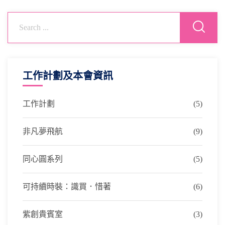
工作計劃及本會資訊
工作計劃
(5)
非凡夢飛航
(9)
同心圓系列
(5)
可持續時裝：識買．惜著
(6)
紫創貴賓室
(3)