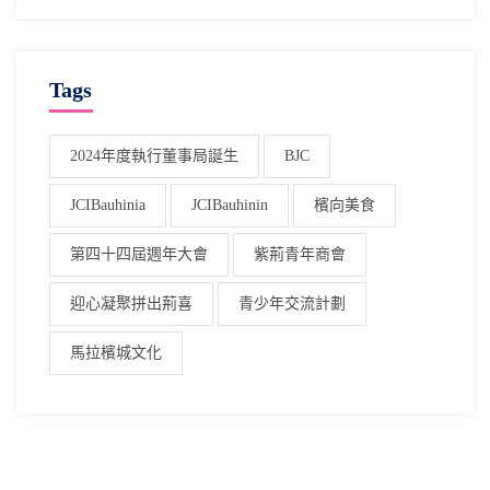
Tags
2024年度執行董事局誕生
BJC
JCIBauhinia
JCIBauhinin
檳向美食
第四十四屆週年大會
紫荊青年商會
迎心凝聚拼出荊喜
青少年交流計劃
馬拉檳城文化