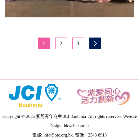
1
2
3
Copyright © 2026 紫荊青年商會 JCI Bauhinia. All rights reserved. Website
Design: hkweb.com.hk
電郵:
info@bjc.org.hk
, 電話：2543 8913