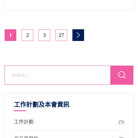
1
2
3
27
工作計劃及本會資訊
工作計劃
(5)