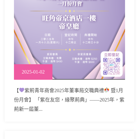
2025-01-02
【
紫荊青年商會2025年董事局交職典禮
暨1月
份月會】 「紫在友您，緣聚荊典」——2025年，紫
荊新一屆董...