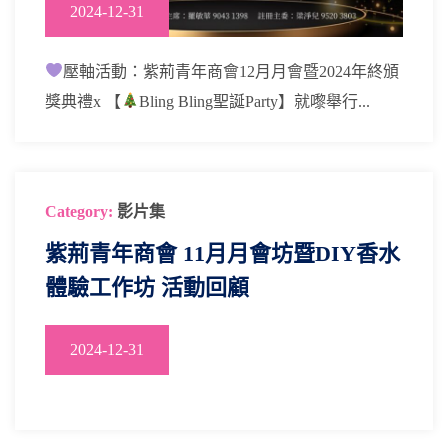
2024-12-31
壓軸活動：紫荊青年商會12月月會暨2024年終頒
獎典禮x 【
Bling Bling聖誕Party】就嚟舉行...
Category:
影片集
紫荊青年商會 11月月會坊暨DIY香水
體驗工作坊 活動回顧
2024-12-31