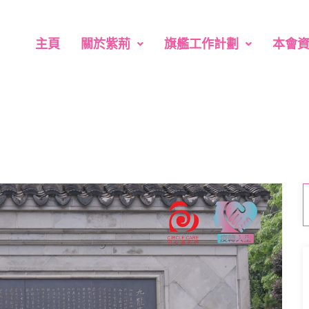
主頁
關於紫荊
旗艦工作計劃
本會