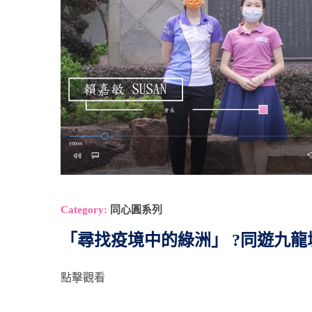
Category:
同心圓系列
「尋找疫境中的綠洲」 ?同遊九
點擊觀看