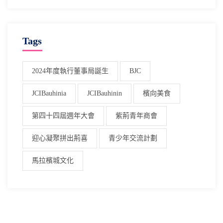
Tags
2024年度執行董事局誕生
BJC
JCIBauhinia
JCIBauhinin
檳向美食
第四十四屆週年大會
紫荊青年商會
迎心凝聚拼出荊喜
青少年交流計劃
馬拉檳城文化