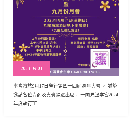
2023-09-01
本會將於9月17日舉行第四十四屆週年大會 ， 誠摯
邀請各位青商及貴賓踴躍出席， 一同見證本會2024
年度執行董...