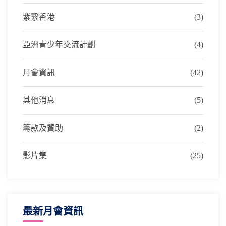
紫繫香港
(3)
亞洲青少年交流計劃
(4)
月會資訊
(42)
其他消息
(5)
籌款及贊助
(2)
影片集
(25)
最新月會資訊