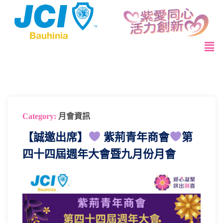
Category:
月會資訊
【誠邀出席】
紫荊青年商會
第
四十四屆週年大會暨九月份月會