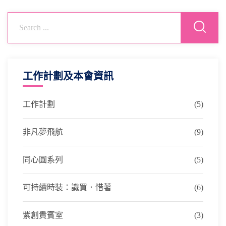
工作計劃及本會資訊
工作計劃
(5)
非凡夢飛航
(9)
同心圓系列
(5)
可持續時裝：識買．惜著
(6)
紫創貴賓室
(3)