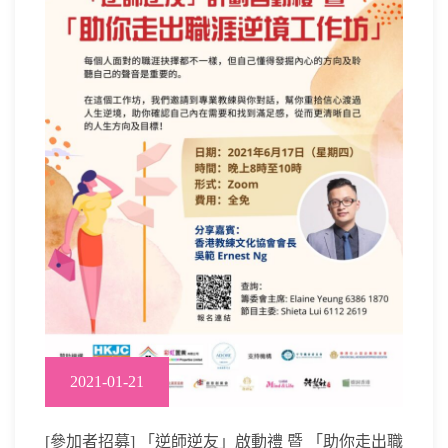
2021-01-21
[參加者招募] 「逆師逆友」啟動禮 暨 「助你走出職