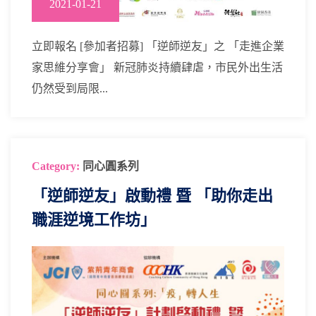
2021-01-21
立即報名 [參加者招募] 「逆師逆友」之 「走進企業
家思維分享會」 新冠肺炎持續肆虐，市民外出生活
仍然受到局限...
Category:
同心圓系列
「逆師逆友」啟動禮 暨 「助你走出
職涯逆境工作坊」