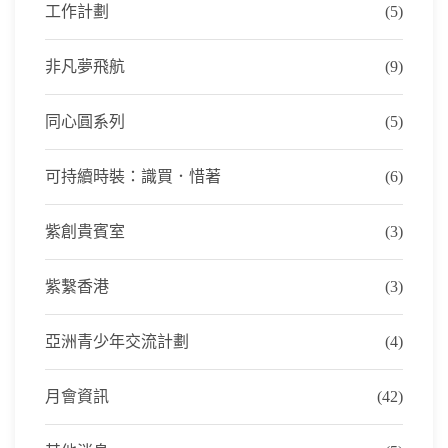
工作計劃
(5)
非凡夢飛航
(9)
同心圓系列
(5)
可持續時裝：識買．惜著
(6)
紫創貴賓室
(3)
紫繫香港
(3)
亞洲青少年交流計劃
(4)
月會資訊
(42)