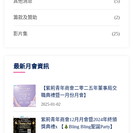
其他消息
(5)
籌款及贊助
(2)
影片集
(25)
最新月會資訊
【紫荊青年商會二零二五年董事局交
職典禮暨一月份月會】
2025-01-02
紫荊青年商會12月月會暨2024年終頒
獎典禮x 【
Bling Bling聖誕Party】