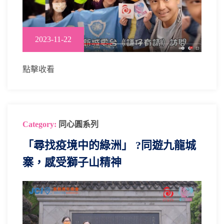
2023-11-22
點擊收看
Category:
同心圓系列
「尋找疫境中的綠洲」 ?同遊九龍城
寨，感受獅子山精神