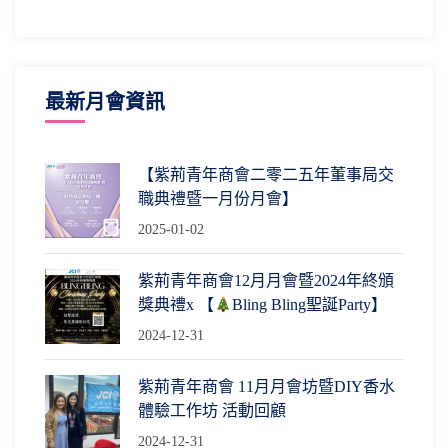
最新月會資訊
【紫荊青年商會二零二五年董事局交
職典禮暨一月份月會】
2025-01-02
紫荊青年商會12月月會暨2024年終頒
獎典禮x 【
Bling Bling聖誕Party】
2024-12-31
紫荊青年商會 11月月會坊暨DIY香水
體驗工作坊 活動回顧
2024-12-31