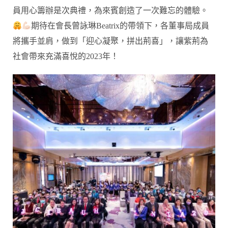
員用心籌辦是次典禮，為來賓創造了一次難忘的體驗。
期待在會長曾詠琳Beatrix的帶領下，各董事局成員
將攜手並肩，做到「迎心凝聚，拼出荊喜」，讓紫荊為
社會帶來充滿喜悅的2023年！