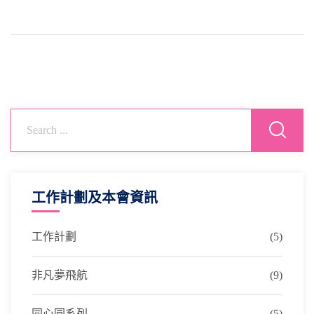
工作計劃及本會資訊
工作計劃
(5)
非凡夢飛航
(9)
同心圓系列
(5)