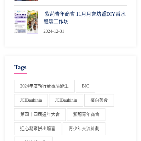
紫荊青年商會 11月月會坊暨DIY香水
體驗工作坊
2024-12-31
Tags
2024年度執行董事局誕生
BJC
JCIBauhinia
JCIBauhinin
檳向美食
第四十四屆週年大會
紫荊青年商會
迎心凝聚拼出荊喜
青少年交流計劃