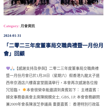
Category:
月會資訊
2024-01-31
「二零二三年度董事局交職典禮暨一月份月
會」回顧
【感謝支持及參與】二零二三年度董事局交職典禮
暨一月份月會已於1月28日（星期六）假香港九龍太子道
西帝京酒店六樓喜宴堂圓滿舉行，本會再次感謝各位撥
冗蒞臨。
本會很榮幸能邀請到貴賓如下： 主禮嘉賓：
婦女事務委員會主席陳婉嫻女士, GBS, J.P. 本會會務顧問
兼2009年會長陳淑芝參議員 重要嘉賓： 香港特別行政區