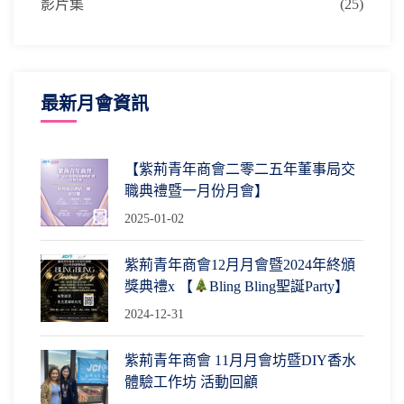
影片集
(25)
最新月會資訊
【紫荊青年商會二零二五年董事局交
職典禮暨一月份月會】
2025-01-02
紫荊青年商會12月月會暨2024年終頒
獎典禮x 【
Bling Bling聖誕Party】
2024-12-31
紫荊青年商會 11月月會坊暨DIY香水
體驗工作坊 活動回顧