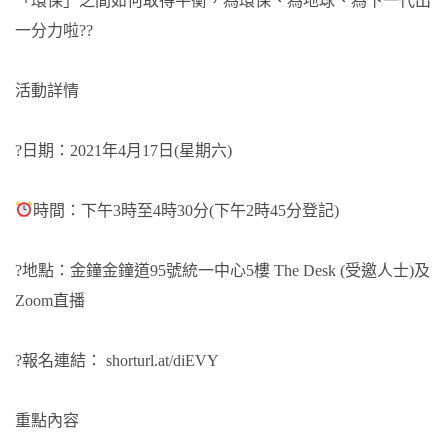
「環保」之間如何取得平衡，為環保、為地球、為下一代出
一分力啦??
活動詳情
?日期：2021年4月17日(星期六)
時間：下午3時至4時30分(下午2時45分登記)
?地點：金鐘金鐘道95號統一中心5樓 The Desk (受邀人士)及
Zoom直播
?報名連結： shorturl.at/diEVY
重點內容