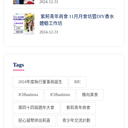
2024-12-31
紫荊青年商會 11月月會坊暨DIY香水
體驗工作坊
2024-12-31
Tags
2024年度執行董事局誕生
BJC
JCIBauhinia
JCIBauhinin
檳向美食
第四十四屆週年大會
紫荊青年商會
迎心凝聚拼出荊喜
青少年交流計劃