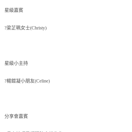
星級嘉賓
?梁芷珮女士(Christy)
星級小主持
?楊鎧凝小朋友(Celine)
分享會嘉賓