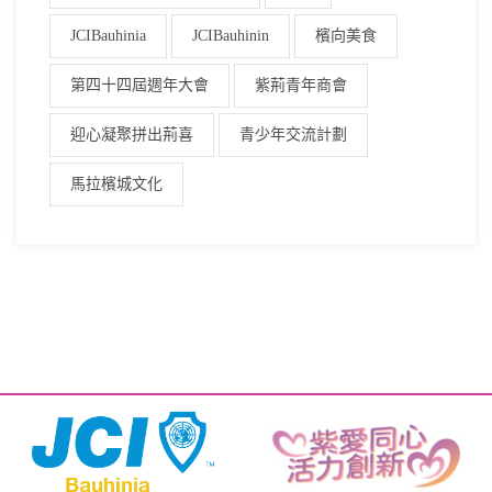
JCIBauhinia
JCIBauhinin
檳向美食
第四十四屆週年大會
紫荊青年商會
迎心凝聚拼出荊喜
青少年交流計劃
馬拉檳城文化