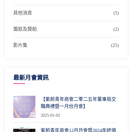
其他消息
(5)
籌款及贊助
(2)
影片集
(25)
最新月會資訊
【紫荊青年商會二零二五年董事局交
職典禮暨一月份月會】
2025-01-02
紫荊青年商會12月月會暨2024年終頒