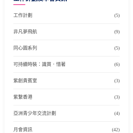
工作計劃
(5)
非凡夢飛航
(9)
同心圓系列
(5)
可持續時裝：識買．惜著
(6)
紫創貴賓室
(3)
紫繫香港
(3)
亞洲青少年交流計劃
(4)
月會資訊
(42)