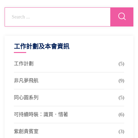
工作計劃及本會資訊
工作計劃
(5)
非凡夢飛航
(9)
同心圓系列
(5)
可持續時裝：識買．惜著
(6)
紫創貴賓室
(3)