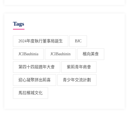
Tags
2024年度執行董事局誕生
BJC
JCIBauhinia
JCIBauhinin
檳向美食
第四十四屆週年大會
紫荊青年商會
迎心凝聚拼出荊喜
青少年交流計劃
馬拉檳城文化