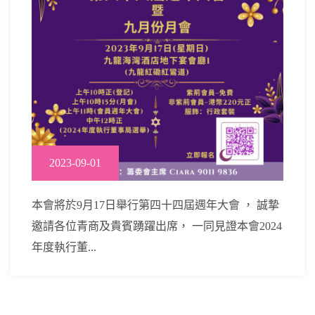
2023-09-01
本會將於9月17日舉行第四十四屆週年大會 ， 誠摯
邀請各位青商及貴賓踴躍出席， 一同見證本會2024
年度執行董...