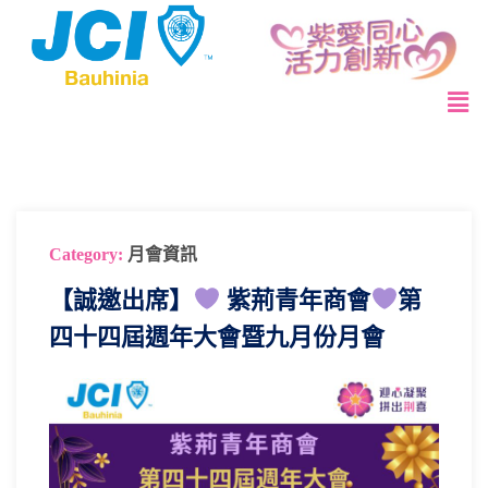
Category:
月會資訊
【誠邀出席】
紫荊青年商會
第
四十四屆週年大會暨九月份月會