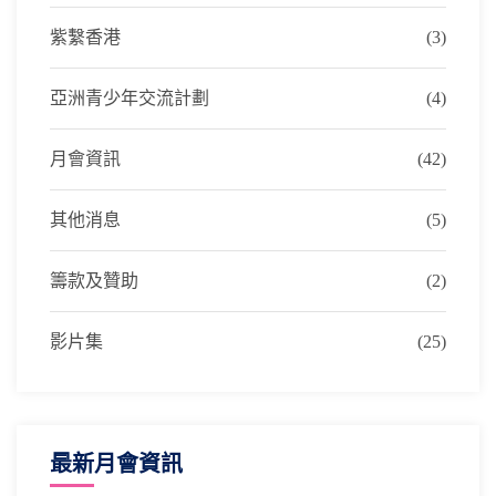
紫繫香港
(3)
亞洲青少年交流計劃
(4)
月會資訊
(42)
其他消息
(5)
籌款及贊助
(2)
影片集
(25)
最新月會資訊