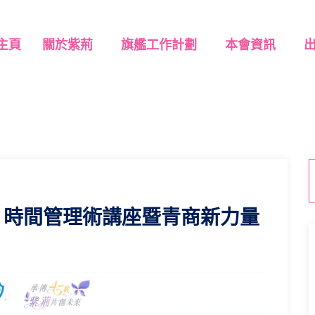
主頁
關於紫荊
旗艦工作計劃
本會資訊
– 時間管理術講座暨青商新力量