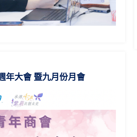
週年大會 暨九月份月會