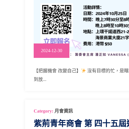
2024-12-30
【把握機會 改變自己】
沒有目標的忙，是瞎
到放...
Category:
月會資訊
紫荊⻘年商會 第 四十五屆