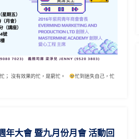
忙； 沒有效果的忙，是窮忙。
忙到迷失自己，忙
週年大會 暨九月份月會 活動回