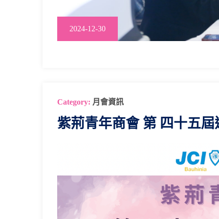
2024-12-30
Category:
月會資訊
紫荊⻘年商會 第 四十五屆